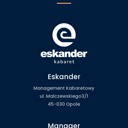
Eskander
Management Kabaretowy
ul. Malczewskiego3/1
45-030 Opole
Manager